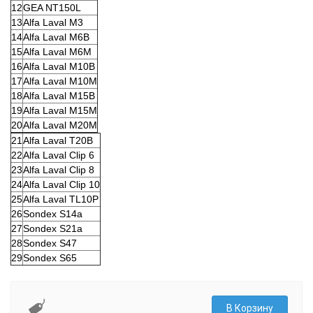
12
GEA NT150L
13
Alfa Laval M3
14
Alfa Laval M6B
15
Alfa Laval M6M
16
Alfa Laval M10B
17
Alfa Laval M10M
18
Alfa Laval M15B
19
Alfa Laval M15M
20
Alfa Laval M20M
21
Alfa Laval T20B
22
Alfa Laval Clip 6
23
Alfa Laval Clip 8
24
Alfa Laval Clip 10
25
Alfa Laval TL10P
26
Sondex S14a
27
Sondex S21a
28
Sondex S47
29
Sondex S65