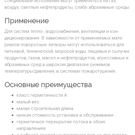
Специальные исполнения могут применяться на газ,
воздух, светлые нефтепродукты, слабо абразивные среды.
Применение
Для систем тепло-, водоснабжения, вентиляции и кон-
диционирования. В зависимости от применяемых мате-
риалов поворотные затворы могут использоваться для
питьевой, технической, морской воды, пищевых и сыпучих
продуктов, газов, масел и нефтепродуктов, агрессивных и
абразивных сред в широком диапазоне режимов
температуры/давления, в системах пожаротушения.
Основные преимущества
класс герметичности А
малый вес
малая строительная длина
низкая стоимость установки и обслуживания
герметичное перекрытие потока в обоих
направлениях