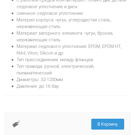
с рабочей средой контактируют только две детали:
седловое уплотнение и диск
сменное седловое уплотнение
Материл корпуса: чугун, углеродистая сталь,
нержавеющая сталь
Материал запорного элемента: чугун, бронза,
нержавеющая сталь
Материал седлового уплотнения: EPDM, EPDM HT,
Nitril, Viton, Silicon и др.
Тип присоединения: между фланцев
Тип привода: ручной, электрический,
пневматический
Диаметры: 32-1200мм
Давление: до 16 бар