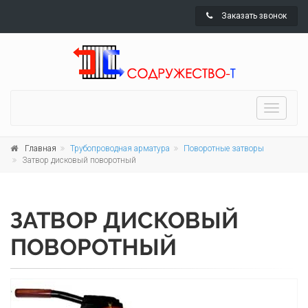
Заказать звонок
Toggle
navigati
Главная
Трубопроводная арматура
Поворотные затворы
Затвор дисковый поворотный
ЗАТВОР ДИСКОВЫЙ
ПОВОРОТНЫЙ